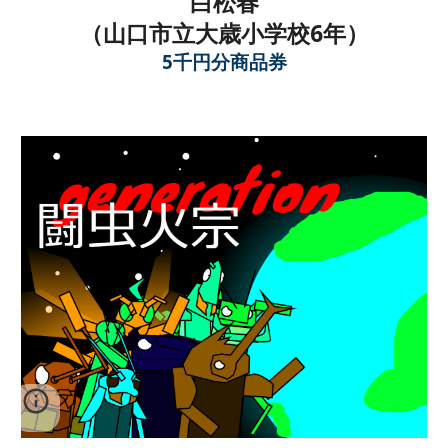
白松春
（
山口市立大歳小学校6
年）
5千円分商品券