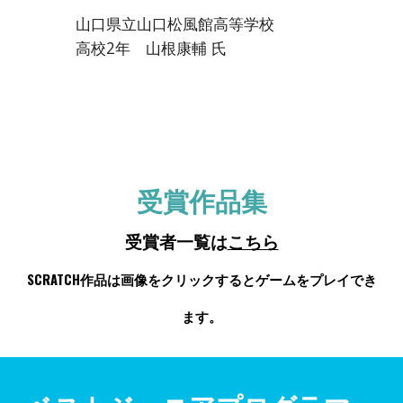
山口県立山口松風館高等学校
高校2年 山根康輔 氏
受賞作品集
受賞者一覧は
こちら
SCRATCH作品は画像をクリックするとゲームをプレイでき
ます。