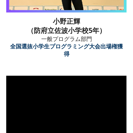
小野正輝
（
防府立佐波小学校5
年）
一般プログラム部門
全国選抜小学生プログラミング大会出場権獲
得