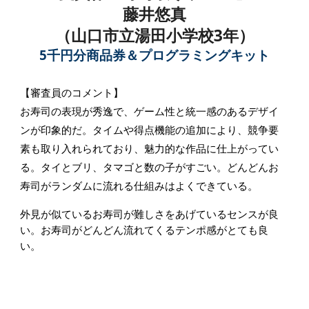
藤井悠真
（
山口市立湯田小学校3
年）
5千円分商品券＆プログラミングキット
【審査員のコメント】
お寿司の表現が秀逸で、ゲーム性と統一感のあるデザイ
ンが印象的だ。タイムや得点機能の追加により、競争要
素も取り入れられており、魅力的な作品に仕上がってい
る。タイとブリ、タマゴと数の子がすごい。どんどんお
寿司がランダムに流れる仕組みはよくできている。
外見が似ているお寿司が難しさをあげているセンスが良
い。お寿司がどんどん流れてくるテンポ感がとても良
い。