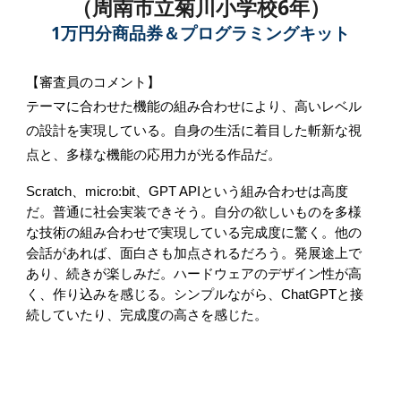
（
周南市立菊川小学校6
年）
1万円分商品券＆プログラミングキット
【審査員のコメント】
テーマに合わせた機能の組み合わせにより、高いレベル
の設計を実現している。自身の生活に着目した斬新な視
点と、多様な機能の応用力が光る作品だ。
Scratch、micro:bit、GPT APIという組み合わせは高度
だ。普通に社会実装できそう。自分の欲しいものを多様
な技術の組み合わせで実現している完成度に驚く。他の
会話があれば、面白さも加点されるだろう。発展途上で
あり、続きが楽しみだ。ハードウェアのデザイン性が高
く、作り込みを感じる。シンプルながら、ChatGPTと接
続していたり、完成度の高さを感じた。