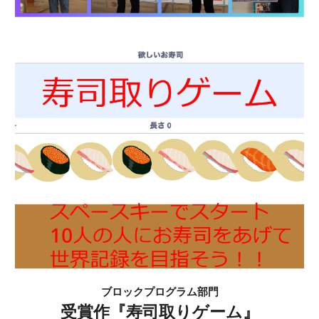
ブロックプログラム部門
受賞作『
寿司取りゲーム
』