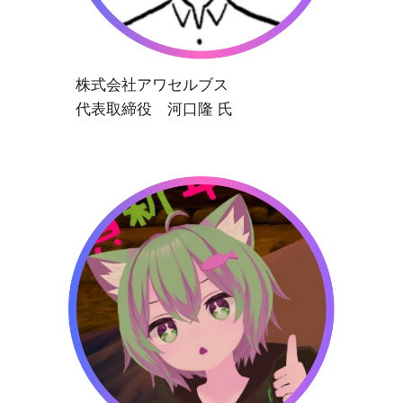
株式会社アワセルブス
代表取締役 河口隆 氏