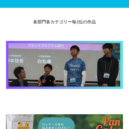
各部門各カテゴリー毎
2位の
作品