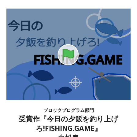
ブロックプログラム部門
受賞作『
今日の夕飯を釣り上げ
ろ!FISHING.GAME
』