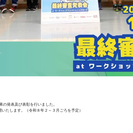
結果の発表及び表彰を行いました。
開いたします。（令和８年２～３月ごろを予定）