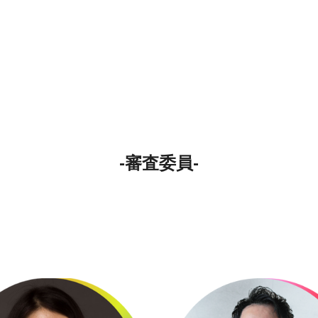
-
審査委員
-