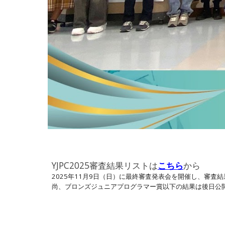
YJPC2025審査結果リストは
こちら
から
2025年11月9日（日）に最終審査発表会を開催し、審査
尚、ブロンズジュニアプログラマー賞以下の結果は後日公