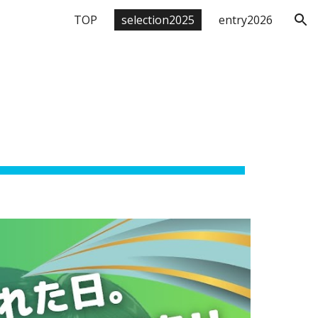
TOP
selection2025
entry2026
ion